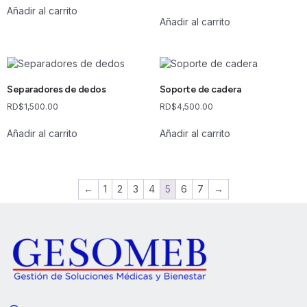
Añadir al carrito
Añadir al carrito
Separadores de dedos
Soporte de cadera
RD$
1,500.00
RD$
4,500.00
Añadir al carrito
Añadir al carrito
←
1
2
3
4
5
6
7
→