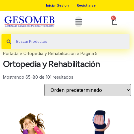
Iniciar Sesion
Registrarse
0
Sobre Nosotros
Portada
»
Ortopedia y Rehabilitación
»
Página 5
Ortopedia y Rehabilitación
Mostrando 65–80 de 101 resultados