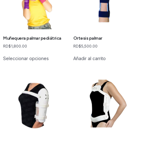
Muñequera palmar pediátrica
Ortesis palmar
RD$
1,800.00
RD$
5,500.00
Seleccionar opciones
Añadir al carrito