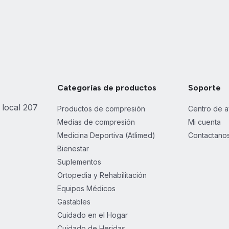
Categorías de productos
Soporte
 local 207
Productos de compresión
Centro de 
Medias de compresión
Mi cuenta
Medicina Deportiva (Atlimed)
Contactano
Bienestar
Suplementos
Ortopedia y Rehabilitación
Equipos Médicos
Gastables
Cuidado en el Hogar
Cuidado de Heridas