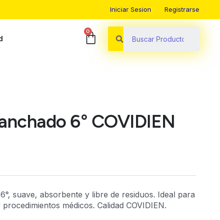
Iniciar Sesion
Registrarse
0
d
lanchado 6° COVIDIEN
°, suave, absorbente y libre de residuos. Ideal para
y procedimientos médicos. Calidad COVIDIEN.