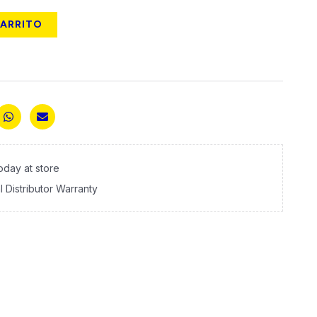
CARRITO
today at store
al Distributor Warranty