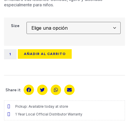
especialmente para niños.
Size
AÑADIR AL CARRITO
Share it
Pickup: Available today at store
1 Year Local Official Distributor Warranty