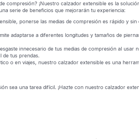
de compresión? ¡Nuestro calzador extensible es la solució
 una serie de beneficios que mejorarán tu experiencia:
ensible, ponerse las medias de compresión es rápido y sin 
rmite adaptarse a diferentes longitudes y tamaños de pier
l desgaste innecesario de tus medias de compresión al usar
il de tus prendas.
ico o en viajes, nuestro calzador extensible es una herra
ón sea una tarea difícil. ¡Hazte con nuestro calzador exte