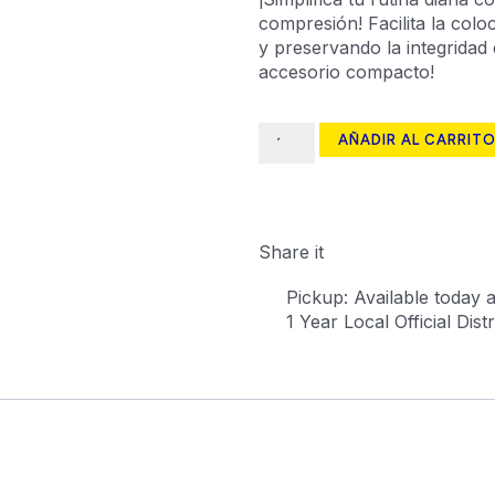
compresión! Facilita la colo
y preservando la integridad
accesorio compacto!
AÑADIR AL CARRIT
Share it
Pickup: Available today a
1 Year Local Official Dis