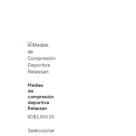
Medias
de
compresión
deportiva
Relaxsan
RD$
3,600.00
Seleccionar