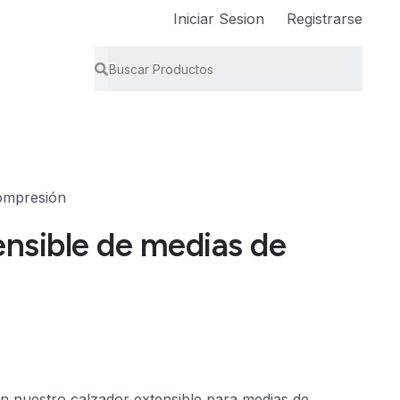
Iniciar Sesion
Registrarse
ompresión
ensible de medias de
 con nuestro calzador extensible para medias de