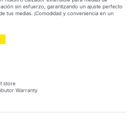
cación sin esfuerzo, garantizando un ajuste perfecto
 de tus medias. ¡Comodidad y conveniencia en un
O
t store
tributor Warranty