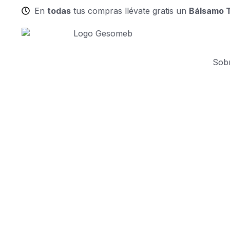
En
todas
tus compras llévate gratis un
Bálsamo T
Sob