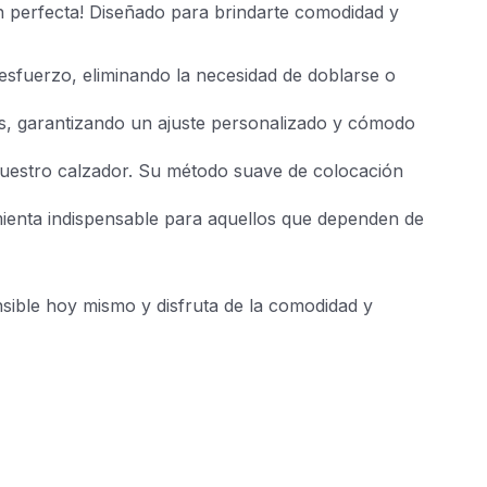
n perfecta! Diseñado para brindarte comodidad y
esfuerzo, eliminando la necesidad de doblarse o
nas, garantizando un ajuste personalizado y cómodo
 nuestro calzador. Su método suave de colocación
mienta indispensable para aquellos que dependen de
nsible hoy mismo y disfruta de la comodidad y