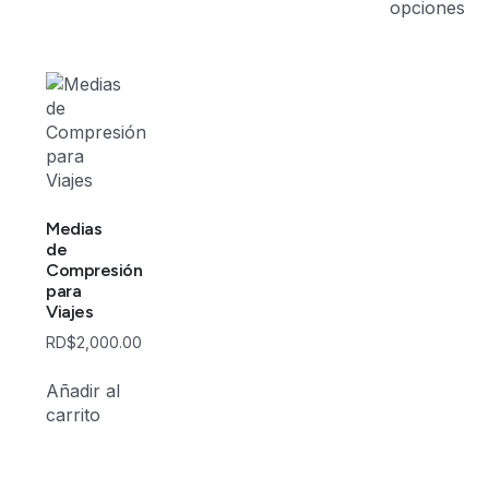
opciones
Medias
de
Compresión
para
Viajes
RD$
2,000.00
Añadir al
carrito