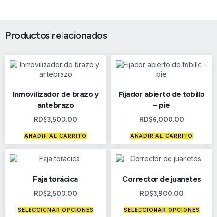
Productos relacionados
Inmovilizador de brazo y
Fijador abierto de tobillo
antebrazo
– pie
RD$
3,500.00
RD$
6,000.00
AÑADIR AL CARRITO
AÑADIR AL CARRITO
Faja torácica
Corrector de juanetes
RD$
2,500.00
RD$
3,900.00
SELECCIONAR OPCIONES
SELECCIONAR OPCIONES