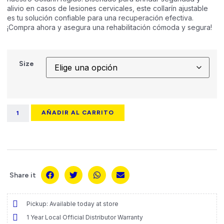
alivio en casos de lesiones cervicales, este collarín ajustable
es tu solución confiable para una recuperación efectiva.
¡Compra ahora y asegura una rehabilitación cómoda y segura!
Size
AÑADIR AL CARRITO
Share it
Pickup: Available today at store
1 Year Local Official Distributor Warranty