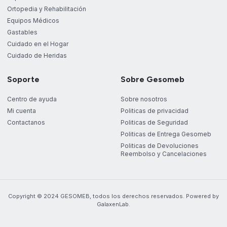
Ortopedia y Rehabilitación
Equipos Médicos
Gastables
Cuidado en el Hogar
Cuidado de Heridas
Soporte
Sobre Gesomeb
Centro de ayuda
Sobre nosotros
Mi cuenta
Politicas de privacidad
Contactanos
Politicas de Seguridad
Politicas de Entrega Gesomeb
Politicas de Devoluciones
Reembolso y Cancelaciones
Copyright © 2024 GESOMEB, todos los derechos reservados. Powered by
GalaxenLab.