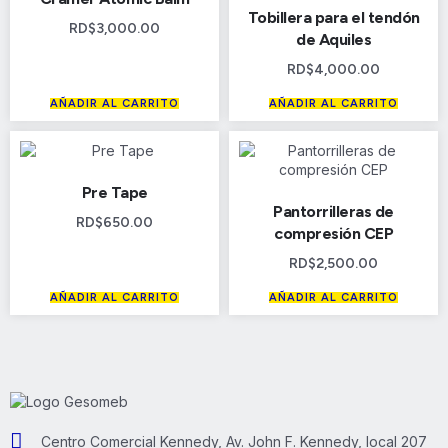
Tobillera para el tendón
RD$
3,000.00
de Aquiles
RD$
4,000.00
AÑADIR AL CARRITO
AÑADIR AL CARRITO
Pre Tape
Pantorrilleras de
RD$
650.00
compresión CEP
RD$
2,500.00
AÑADIR AL CARRITO
AÑADIR AL CARRITO
Centro Comercial Kennedy, Av. John F. Kennedy, local 207