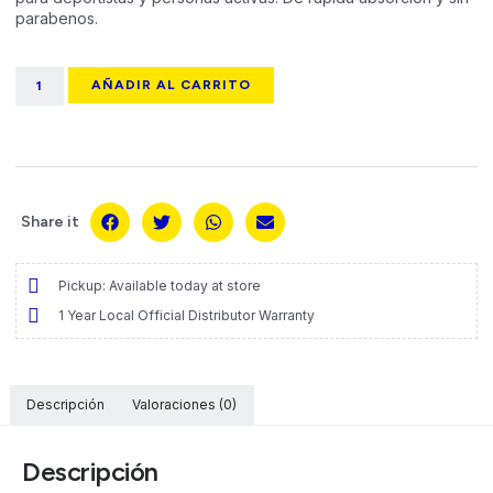
parabenos.
AÑADIR AL CARRITO
Share it
Pickup: Available today at store
1 Year Local Official Distributor Warranty
Descripción
Valoraciones (0)
Descripción