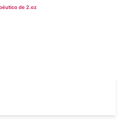
éutico de 2.oz