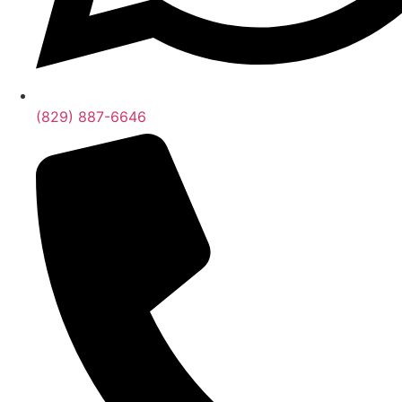
(829) 887-6646