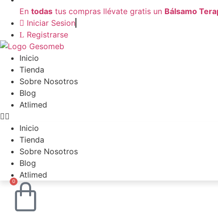
En
todas
tus compras llévate gratis un
Bálsamo Terap
Iniciar Sesion
Registrarse
Inicio
Tienda
Sobre Nosotros
Blog
Atlimed
Inicio
Tienda
Sobre Nosotros
Blog
Atlimed
0