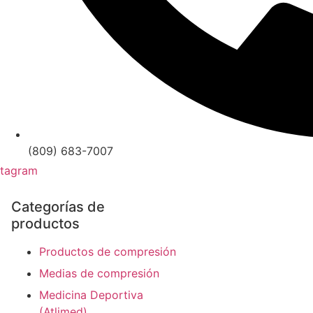
(809) 683-7007
stagram
Categorías de
productos
Productos de compresión
Medias de compresión
Medicina Deportiva
(Atlimed)